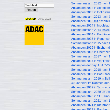
Sommerausfahrt 2012 nach Ro
Abcampen 2012 in Schechen
Ancampen 2013 in Dollnstei
Sommerausfahrt 2013 nach S
06.07.2026
Abcampen 2013 mit "Rhein 
Ancampen 2014 in Ingolstad
Sommerausfahrt 2014 ins Al
Abcampen 2014 in Bad Kiss
Ancampen 2015 in Regensb
Sommerausfahrt 2015 nach 
Abcampen 2015 in Eschern
Abcampen 2016 in Obernze
Sommerausfahrt 2017 nach 
Abcampen 2017 in Wackersd
Ancampen der bay. ADAC-Ca
Sommerausfahrt 2018 nach 
Ancampen 2019 in Bad Staffe
Sommerausfahrt 2019 in Beil
40-Jahrfeier im Rahmen der
Abcampen 2019 in Schwarz
Sommerausfahrt 2020 an die
Abcampen 2020 in St. Hein
Sommerausfahrt 2021 nach Li
Abcampen 2021 in Kleinröhr
Ancampen 2022 in Bamberg