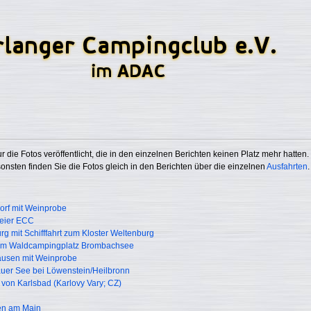
 die Fotos veröffentlicht, die in den einzelnen Berichten keinen Platz mehr hatten.
onsten finden Sie die Fotos gleich in den Berichten über die einzelnen
Ausfahrten
.
rf mit Weinprobe
feier ECC
 mit Schifffahrt zum Kloster Weltenburg
em Waldcampingplatz Brombachsee
ausen mit Weinprobe
er See bei Löwenstein/Heilbronn
on Karlsbad (Karlovy Vary; CZ)
n am Main