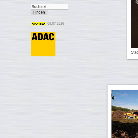
06.07.2026
Sta