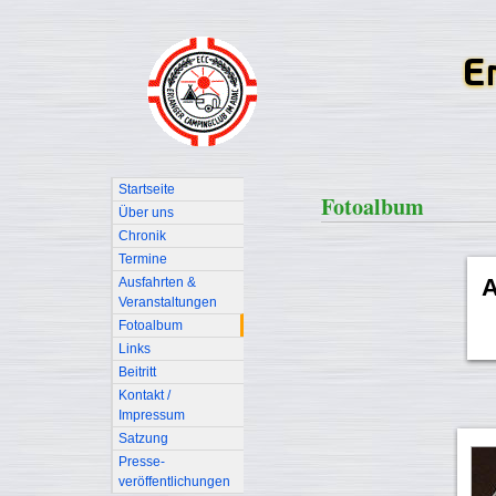
Startseite
Fotoalbum
Über uns
Chronik
Termine
A
Ausfahrten &
Veranstaltungen
Fotoalbum
Links
Beitritt
Kontakt /
Impressum
Satzung
Presse-
veröffentlichungen