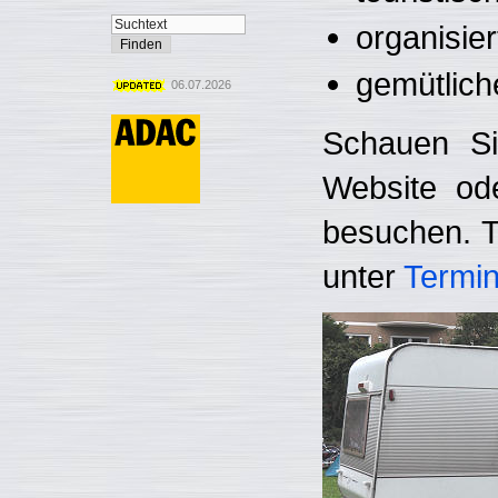
organisie
gemütlich
06.07.2026
Schauen Si
Website od
besuchen. T
unter
Termi