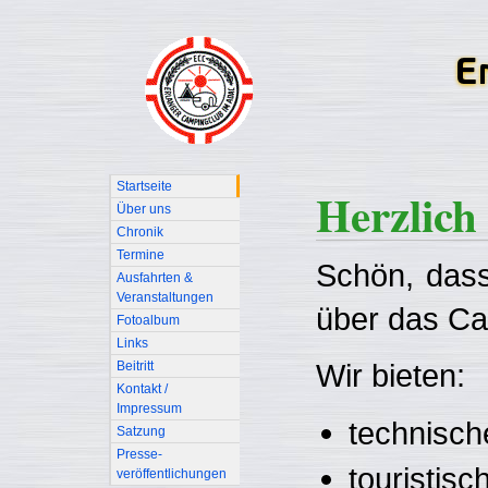
Startseite
Herzlich
Über uns
Chronik
Termine
Schön, dass
Ausfahrten &
Veranstaltungen
über das Ca
Fotoalbum
Links
Wir bieten:
Beitritt
Kontakt /
Impressum
technisch
Satzung
Presse-
touristis
veröffentlichungen