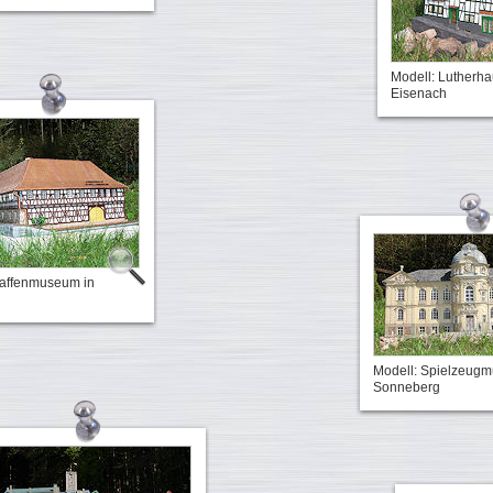
Modell: Lutherha
Eisenach
Waffenmuseum in
Modell: Spielzeug
Sonneberg