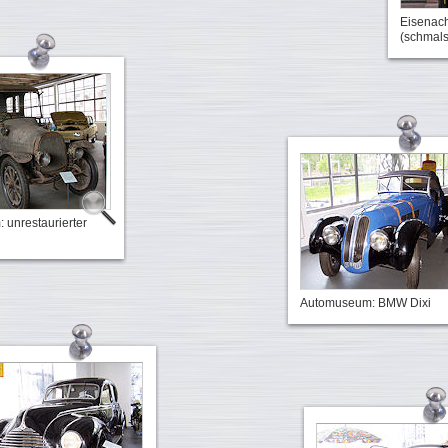
Eisenach
(schmals
unrestaurierter
Automuseum: BMW Dixi