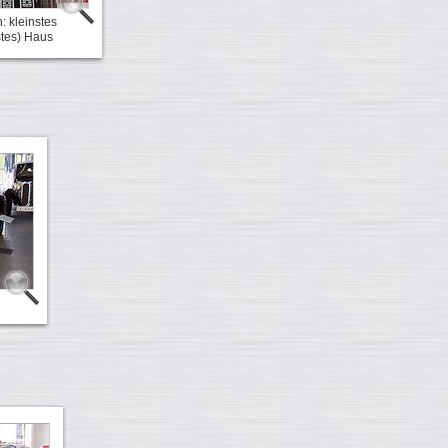
: kleinstes
tes) Haus