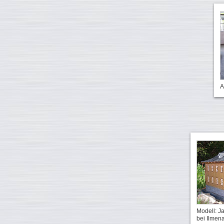
A
Modell: 
bei Ilmen