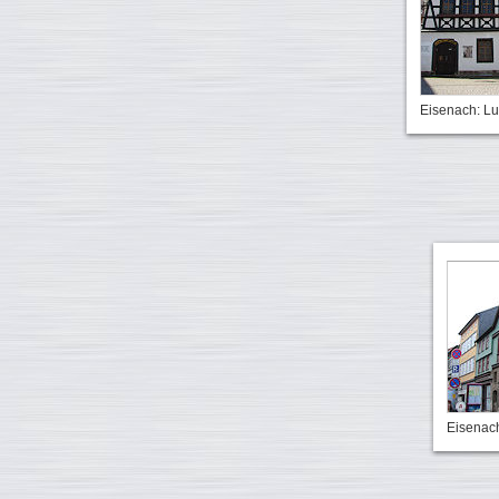
Eisenach: L
Eisenach