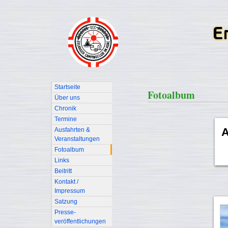
Startseite
Fotoalbum
Über uns
Chronik
Termine
A
Ausfahrten &
Veranstaltungen
Fotoalbum
Links
Beitritt
Kontakt /
Impressum
Satzung
Presse-
veröffentlichungen