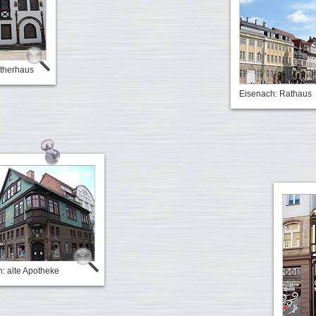
utherhaus
Eisenach: Rathaus
: alte Apotheke