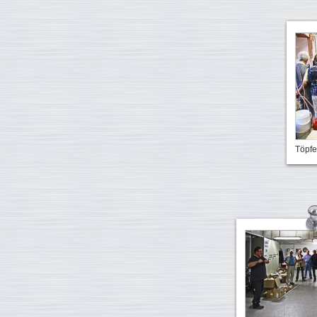
Töpfe