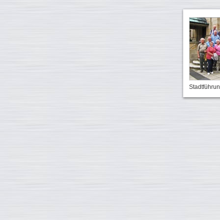
Stadtführu