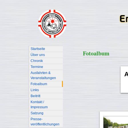
Startseite
Fotoalbum
Über uns
Chronik
Termine
A
Ausfahrten &
Veranstaltungen
Fotoalbum
Links
Beitritt
Kontakt /
Impressum
Satzung
Presse-
veröffentlichungen