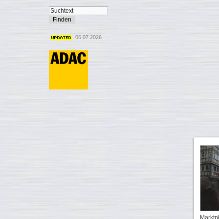
06.07.2026
Marktp