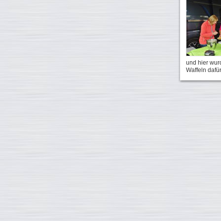
und hier wur
Waffeln dafü