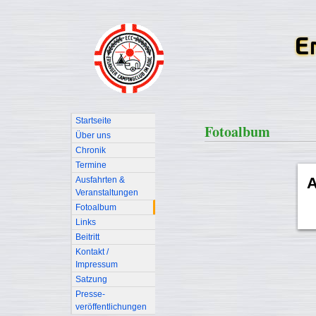
Startseite
Fotoalbum
Über uns
Chronik
Termine
A
Ausfahrten &
Veranstaltungen
Fotoalbum
Links
Beitritt
Kontakt /
Impressum
Satzung
Presse-
veröffentlichungen