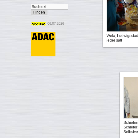
06.07.2026
Wela, Ludwigsstadt
jeder satt
Schiefe
Schiefer
Selbstv