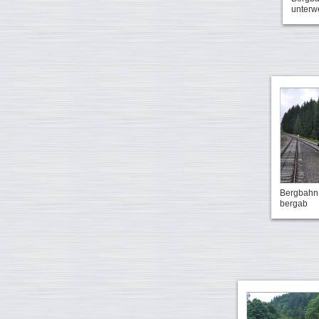
unterw
Bergbahn
bergab