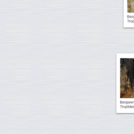
Ber
Trop
Bergwer
Tropfste