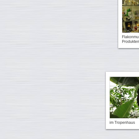
Flakonmus
Produkte
im Tropenhaus