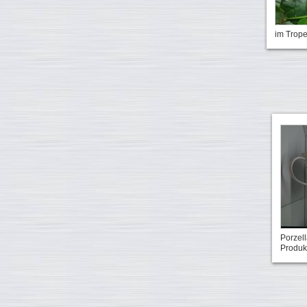
im Trop
Porzell
Produk