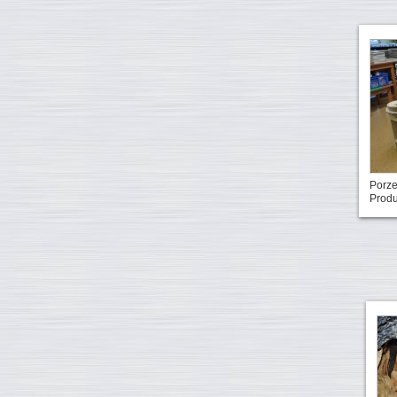
Porze
Produ