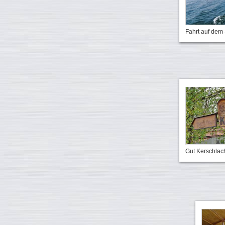
Fahrt auf dem
Gut Kerschlac