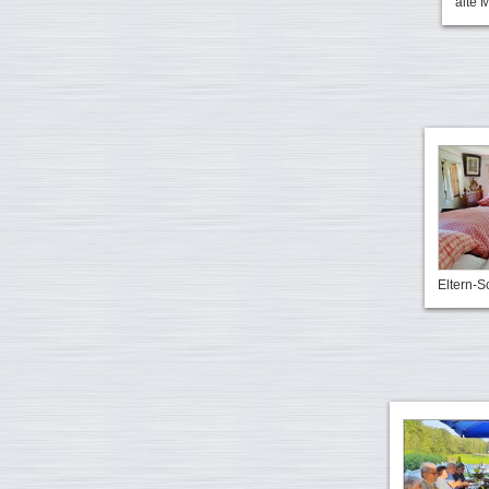
alte 
Eltern-S