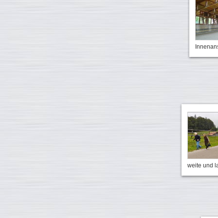
Innenans
weite und 