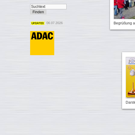
06.07.2026
Begrüßung a
Darst