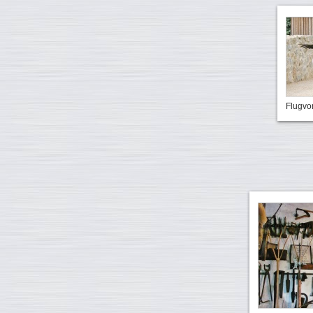
Flugvo