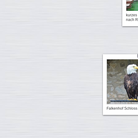
kurzes 
nach R
Falkenhof Schlos