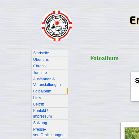
Startseite
Fotoalbum
Über uns
Chronik
Termine
S
Ausfahrten &
Veranstaltungen
Fotoalbum
Links
Beitritt
Kontakt /
Impressum
Satzung
Presse-
veröffentlichungen