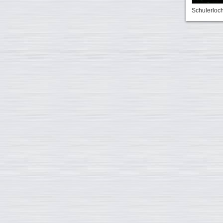
Schulerloc