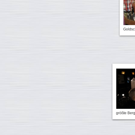
Goldsch
größte Berg