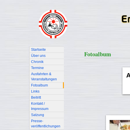
Startseite
Fotoalbum
Über uns
Chronik
Termine
A
Ausfahrten &
Veranstaltungen
Fotoalbum
Links
Beitritt
Kontakt /
Impressum
Satzung
Presse-
veröffentlichungen