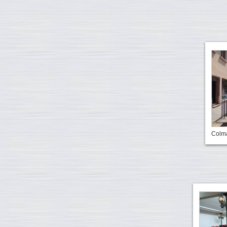
Colma