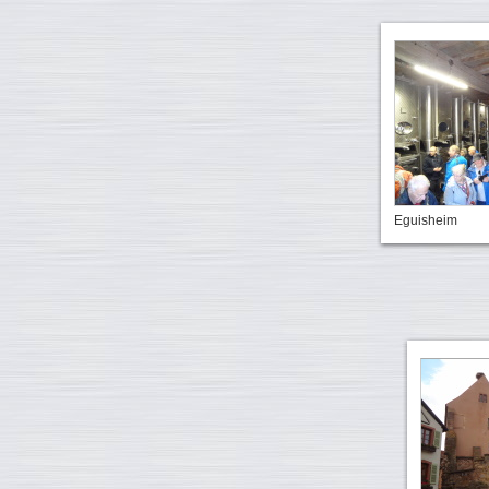
Eguisheim