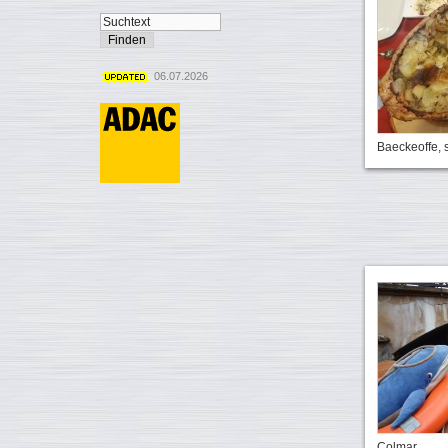
06.07.2026
Baeckeoffe, s
Colmar