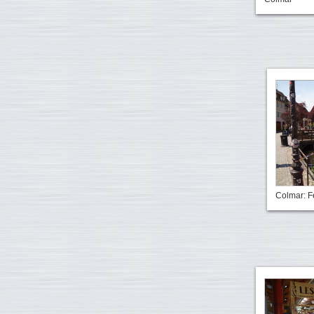
Colmar: F