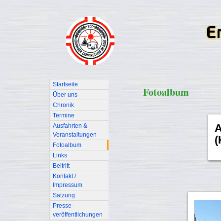
Startseite
Fotoalbum
Über uns
Chronik
Termine
A
Ausfahrten &
Veranstaltungen
(
Fotoalbum
Links
Beitritt
Kontakt /
Impressum
Satzung
Presse-
veröffentlichungen