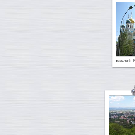
russ.-orth. 