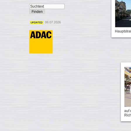
06.07.2026
Hauptstra
auf 
Ric