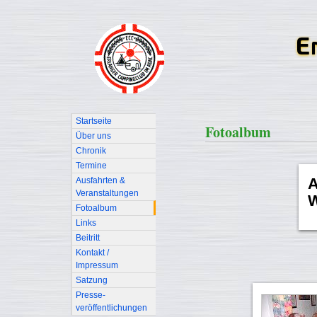
Startseite
Fotoalbum
Über uns
Chronik
Termine
A
Ausfahrten &
Veranstaltungen
W
Fotoalbum
Links
Beitritt
Kontakt /
Impressum
Satzung
Presse-
veröffentlichungen