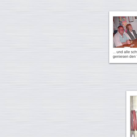
... und alle s
geniesen den