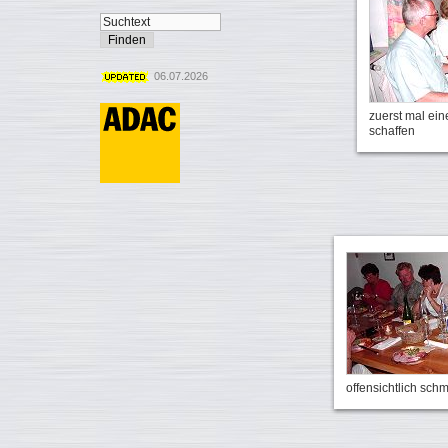
06.07.2026
zuerst mal ei
schaffen
offensichtlich schm