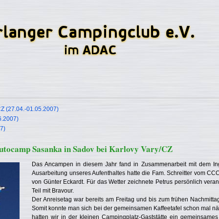
CZ (27.04.-01.05.2007)
6.2007)
7)
tocamp Sasanka in Sadov bei Karlovy Vary/CZ
Das Ancampen in diesem Jahr fand in Zusammenarbeit mit dem Ingo
Ausarbeitung unseres Aufenthaltes hatte die Fam. Schreitter vom CC
von Günter Eckardt. Für das Wetter zeichnete Petrus persönlich verant
Teil mit Bravour.
Der Anreisetag war bereits am Freitag und bis zum frühen Nachmitta
Somit konnte man sich bei der gemeinsamen Kaffeetafel schon mal n
hatten wir in der kleinen Campingplatz-Gaststätte ein gemeinsames