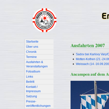
Startseite
Ausfahrten 2007
Über uns
Chronik
Sadov bei Karlovy Vary/
Termine
Motten-Kothen (21.-24.0
Ausfahrten &
Weissach (14.-16.09.200
Veranstaltungen
Fotoalbum
Ancampen auf dem Au
Links
Beitritt
Kontakt /
Impressum
Satzung
Presse-
veröffentlichungen