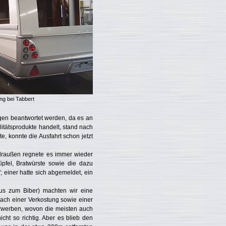
ng bei Tabbert
agen beantwortet werden, da es an
itätsprodukte handelt, stand nach
e, konnte die Ausfahrt schon jetzt
 draußen regnete es immer wieder
pfel, Bratwürste sowie die dazu
 einer hatte sich abgemeldet, ein
aus zum Biber) machten wir eine
ach einer Verkostung sowie einer
 erwerben, wovon die meisten auch
cht so richtig. Aber es blieb den