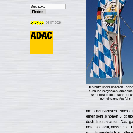
06.07.2026
Ich hatte leider unseren Fahn
zuhause vergessen, aber dies
symbolisiert doch sehr gut u
gemeinsame Ausfahrt
am scheußlichsten. Nach ei
einen sehr schönen Blick üb
doch interessanter. Das 
herausgestellt, dass dieser
ist nicht sonderlich auffäll