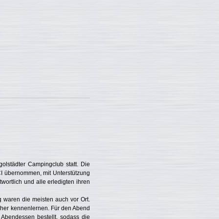
lstädter Campingclub statt. Die
CI übernommen, mit Unterstützung
wortlich und alle erledigten ihren
g waren die meisten auch vor Ort.
äher kennenlernen. Für den Abend
 Abendessen bestellt, sodass die