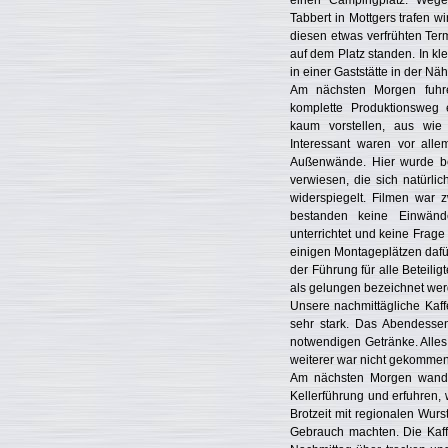
einen Campingplatz. Wege
Tabbert in Mottgers trafen w
diesen etwas verfrühten Ter
auf dem Platz standen. In k
in einer Gaststätte in der Nä
Am nächsten Morgen fuhr
komplette Produktionsweg
kaum vorstellen, aus wie 
Interessant waren vor alle
Außenwände. Hier wurde bes
verwiesen, die sich natürli
widerspiegelt. Filmen war z
bestanden keine Einwänd
unterrichtet und keine Frage
einigen Montageplätzen dafü
der Führung für alle Beteilig
als gelungen bezeichnet wer
Unsere nachmittägliche Kaff
sehr stark. Das Abendessen
notwendigen Getränke. Alles
weiterer war nicht gekommen
Am nächsten Morgen wandert
Kellerführung und erfuhren,
Brotzeit mit regionalen Wurs
Gebrauch machten. Die Kaffee