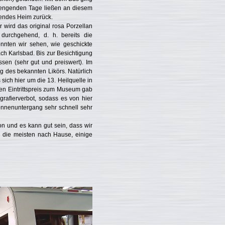
rengenden Tage ließen an diesem
lendes Heim zurück.
wird das original rosa Porzellan
 durchgehend, d. h. bereits die
onnten wir sehen, wie geschickte
h Karlsbad. Bis zur Besichtigung
en (sehr gut und preiswert). Im
ng des bekannten Likörs. Natürlich
ich hier um die 13. Heilquelle in
 den Eintrittspreis zum Museum gab
grafierverbot, sodass es von hier
nnenuntergang sehr schnell sehr
n und es kann gut sein, dass wir
 die meisten nach Hause, einige