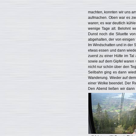
machten, konnten wir uns am
aufmachen. Oben war es zwa
waren; es war deutlich kühle
wenige Tage alt. Belohnt w
Dunst noch die Siluette vo
abgehalten, der von einigen
Im Windschatten und in der S
etwas essen und dann wieder
zuerst zu einer Hütte im Ta
sowie auf dem Gipfel waren 
nicht nur schön über den Te
Seilbahn ging es dann wied
Wanderung. Wieder auf dem C
einer Wolke beendet. Der Reg
Den Abend ließen wir dann 