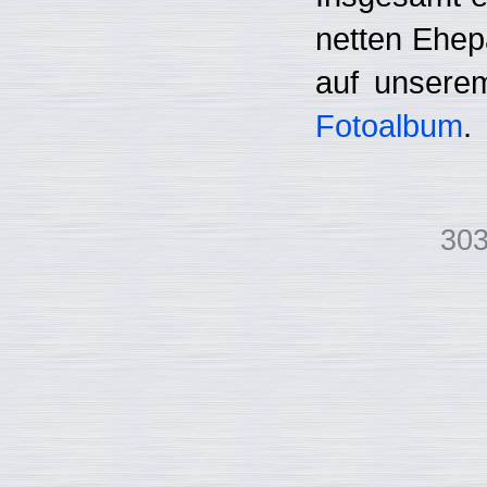
netten Ehepa
auf unserem
Fotoalbum
.
303