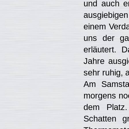
und auch er
ausgiebigen
einem Verda
uns der ga
erläutert. 
Jahre ausgi
sehr ruhig, 
Am Samstag
morgens noc
dem Platz.
Schatten g