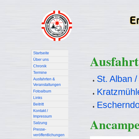
Startseite
Ausfahrt
Über uns
Chronik
Termine
St. Alban 
Ausfahrten &
Veranstaltungen
Kratzmühl
Fotoalbum
Links
Escherndor
Beitritt
Kontakt /
Impressum
Ancampe
Satzung
Presse-
veröffentlichungen