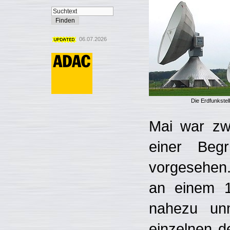
06.07.2026
Die Erdfunkstell
Mai war zwa
einer Beg
vorgesehen.
an einem 1
nahezu unm
einzelnen d