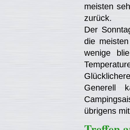
meisten seh
zurück.
Der Sonntag
die meiste
wenige bli
Temperature
Glücklichere
Generell 
Campingsais
übrigens mit
Treffen 